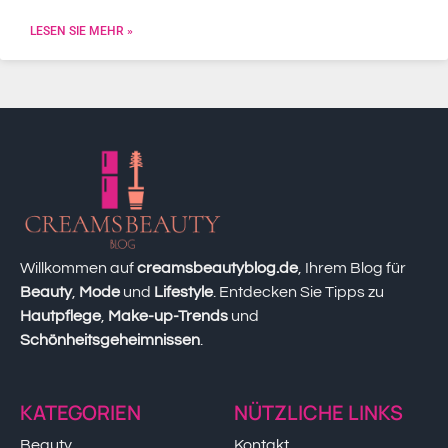
LESEN SIE MEHR »
Willkommen auf
creamsbeautyblog.de
, Ihrem Blog für
Beauty
,
Mode
und
Lifestyle
. Entdecken Sie Tipps zu
Hautpflege
,
Make-up-Trends
und
Schönheitsgeheimnissen
.
KATEGORIEN
NÜTZLICHE LINKS
Beauty
Kontakt