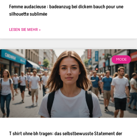
Femme audacieuse : badeanzug bei dickem bauch pour une
silhouette sublimée
LESEN SIE MEHR »
MODE
T shirt ohne bh tragen: das selbstbewusste Statement der