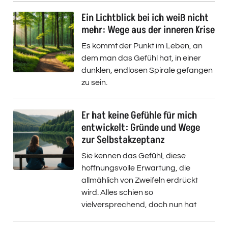
Ein Lichtblick bei ich weiß nicht
mehr: Wege aus der inneren Krise
Es kommt der Punkt im Leben, an
dem man das Gefühl hat, in einer
dunklen, endlosen Spirale gefangen
zu sein.
Er hat keine Gefühle für mich
entwickelt: Gründe und Wege
zur Selbstakzeptanz
Sie kennen das Gefühl, diese
hoffnungsvolle Erwartung, die
allmählich von Zweifeln erdrückt
wird. Alles schien so
vielversprechend, doch nun hat