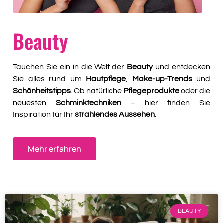
Beauty
Tauchen Sie ein in die Welt der
Beauty
und entdecken
Sie alles rund um
Hautpflege
,
Make-up-Trends
und
Schönheitstipps
. Ob natürliche
Pflegeprodukte
oder die
neuesten
Schminktechniken
– hier finden Sie
Inspiration für Ihr
strahlendes Aussehen
.
Mehr erfahren
BEAUTY