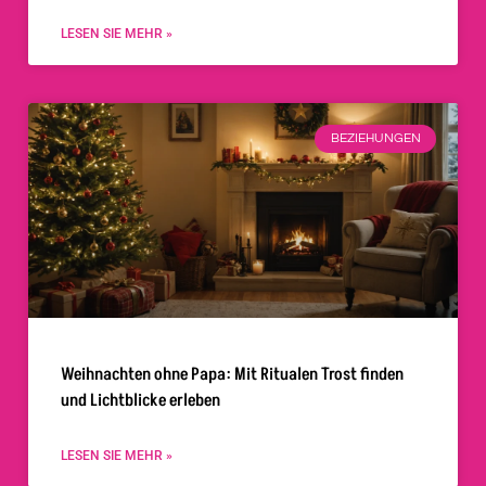
LESEN SIE MEHR »
BEZIEHUNGEN
Weihnachten ohne Papa: Mit Ritualen Trost finden
und Lichtblicke erleben
LESEN SIE MEHR »