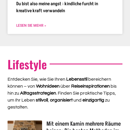
Du bist also meine angst : kindliche furcht in
kreative kraft verwandeln
LESEN SIE MEHR »
Lifestyle
Entdecken Sie, wie Sie Ihren
Lebensstil
bereichern
können – von
Wohnideen
über
Reiseinspirationen
bis
hin zu
Alltagsstrategien
. Finden Sie praktische Tipps,
um Ihr Leben
stilvoll
,
organisiert
und
einzigartig
zu
gestalten.
Mit einem Kamin mehrere Räume