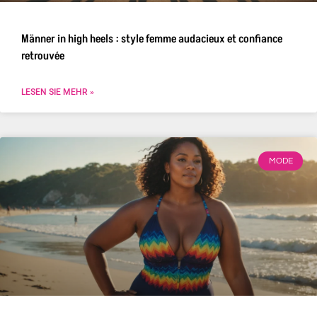
Männer in high heels : style femme audacieux et confiance
retrouvée
LESEN SIE MEHR »
MODE