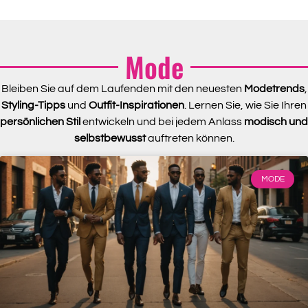
Mode
Bleiben Sie auf dem Laufenden mit den neuesten
Modetrends
,
Styling-Tipps
und
Outfit-Inspirationen
. Lernen Sie, wie Sie Ihren
persönlichen Stil
entwickeln und bei jedem Anlass
modisch und
selbstbewusst
auftreten können.
MODE