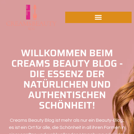
WILLKOMMEN BEIM
CREAMS BEAUTY BLOG -
DIE ESSENZ DER
NATÜRLICHEN UND
AUTHENTISCHEN
SCHÖNHEIT!
Creams Beauty Blog ist mehr als nur ein Beauty-Blog;
es ist ein Ort für alle, die Schönheit in all ihren Formen in