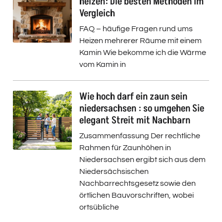
heizen: Die besten Methoden im
Vergleich
FAQ – häufige Fragen rund ums
Heizen mehrerer Räume mit einem
Kamin Wie bekomme ich die Wärme
vom Kamin in
Wie hoch darf ein zaun sein
niedersachsen : so umgehen Sie
elegant Streit mit Nachbarn
Zusammenfassung Der rechtliche
Rahmen für Zaunhöhen in
Niedersachsen ergibt sich aus dem
Niedersächsischen
Nachbarrechtsgesetz sowie den
örtlichen Bauvorschriften, wobei
ortsübliche