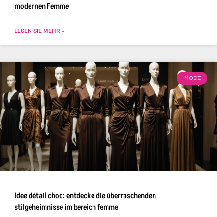
modernen Femme
LESEN SIE MEHR »
MODE
Idee détail choc: entdecke die überraschenden
stilgeheimnisse im bereich femme