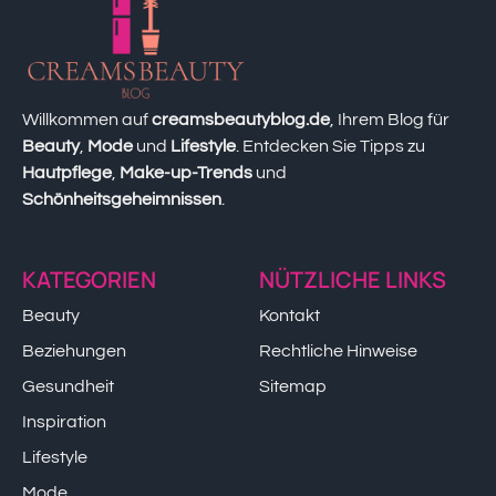
Willkommen auf
creamsbeautyblog.de
, Ihrem Blog für
Beauty
,
Mode
und
Lifestyle
. Entdecken Sie Tipps zu
Hautpflege
,
Make-up-Trends
und
Schönheitsgeheimnissen
.
KATEGORIEN
NÜTZLICHE LINKS
Beauty
Kontakt
Beziehungen
Rechtliche Hinweise
Gesundheit
Sitemap
Inspiration
Lifestyle
Mode