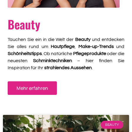
Beauty
Tauchen Sie ein in die Welt der
Beauty
und entdecken
Sie alles rund um
Hautpflege
,
Make-up-Trends
und
Schönheitstipps
. Ob natürliche
Pflegeprodukte
oder die
neuesten
Schminktechniken
– hier finden Sie
Inspiration für Ihr
strahlendes Aussehen
.
Mehr erfahren
BEAUTY