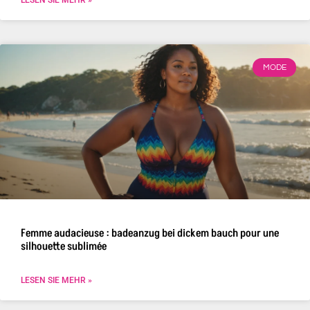
LESEN SIE MEHR »
MODE
Femme audacieuse : badeanzug bei dickem bauch pour une
silhouette sublimée
LESEN SIE MEHR »