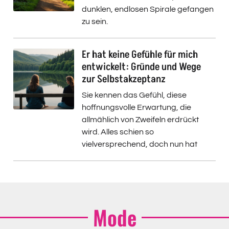
dunklen, endlosen Spirale gefangen
zu sein.
Er hat keine Gefühle für mich
entwickelt: Gründe und Wege
zur Selbstakzeptanz
Sie kennen das Gefühl, diese
hoffnungsvolle Erwartung, die
allmählich von Zweifeln erdrückt
wird. Alles schien so
vielversprechend, doch nun hat
Mode