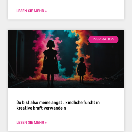
LESEN SIE MEHR »
INSPIRATION
Du bist also meine angst : kindliche furcht in
kreative kraft verwandeln
LESEN SIE MEHR »