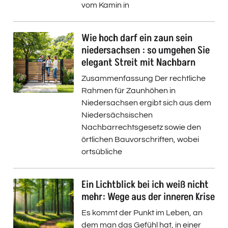
vom Kamin in
Wie hoch darf ein zaun sein
niedersachsen : so umgehen Sie
elegant Streit mit Nachbarn
Zusammenfassung Der rechtliche
Rahmen für Zaunhöhen in
Niedersachsen ergibt sich aus dem
Niedersächsischen
Nachbarrechtsgesetz sowie den
örtlichen Bauvorschriften, wobei
ortsübliche
Ein Lichtblick bei ich weiß nicht
mehr: Wege aus der inneren Krise
Es kommt der Punkt im Leben, an
dem man das Gefühl hat, in einer