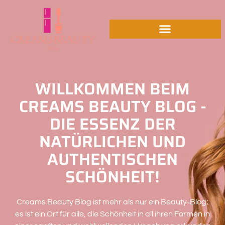
WILLKOMMEN BEIM
CREAMS BEAUTY BLOG -
DIE ESSENZ DER
NATÜRLICHEN UND
AUTHENTISCHEN
SCHÖNHEIT!
Creams Beauty Blog ist mehr als nur ein Beauty-Blog;
es ist ein Ort für alle, die Schönheit in all ihren Formen in