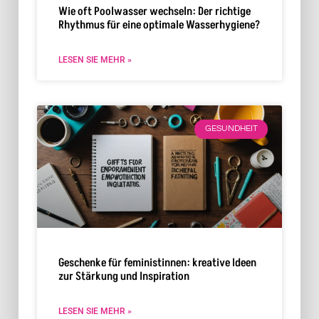
Wie oft Poolwasser wechseln: Der richtige
Rhythmus für eine optimale Wasserhygiene?
LESEN SIE MEHR »
GESUNDHEIT
Geschenke für feministinnen: kreative Ideen
zur Stärkung und Inspiration
LESEN SIE MEHR »