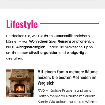
Lifestyle
Entdecken Sie, wie Sie Ihren
Lebensstil
bereichern
können – von
Wohnideen
über
Reiseinspirationen
bis
hin zu
Alltagsstrategien
. Finden Sie praktische Tipps,
um Ihr Leben
stilvoll
,
organisiert
und
einzigartig
zu
gestalten.
Mit einem Kamin mehrere Räume
heizen: Die besten Methoden im
Vergleich
FAQ – häufige Fragen rund ums
Heizen mehrerer Räume mit einem
Kamin Wie bekomme ich die Wärme