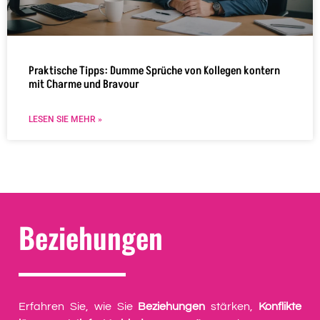
Praktische Tipps: Dumme Sprüche von Kollegen kontern
mit Charme und Bravour
LESEN SIE MEHR »
Beziehungen
Erfahren Sie, wie Sie
Beziehungen
stärken,
Konflikte