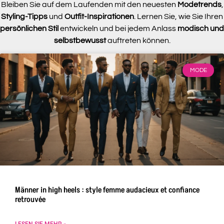
Bleiben Sie auf dem Laufenden mit den neuesten
Modetrends
,
Styling-Tipps
und
Outfit-Inspirationen
. Lernen Sie, wie Sie Ihren
persönlichen Stil
entwickeln und bei jedem Anlass
modisch und
selbstbewusst
auftreten können.
MODE
Männer in high heels : style femme audacieux et confiance
retrouvée